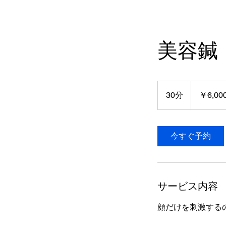
美容鍼
6,000
円
30分
3
￥6,00
0
分
今すぐ予約
サービス内容
顔だけを刺激する