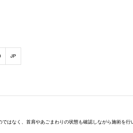
0
JP
のではなく、首肩やあごまわりの状態も確認しながら施術を行