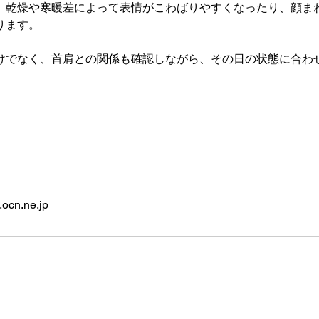
、乾燥や寒暖差によって表情がこわばりやすくなったり、顔ま
ります。
けでなく、首肩との関係も確認しながら、その日の状態に合わ
ocn.ne.jp