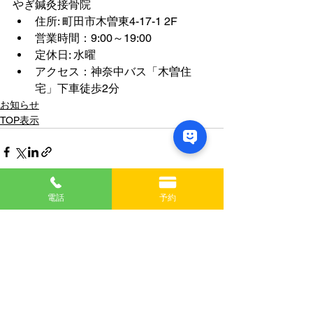
やぎ鍼灸接骨院
住所: 町田市木曽東4-17-1 2F
営業時間：9:00～19:00
定休日: 水曜
アクセス：神奈中バス「木曽住
宅」下車徒歩2分
お知らせ
TOP表示
電話
予約
すべて表示
最新記事