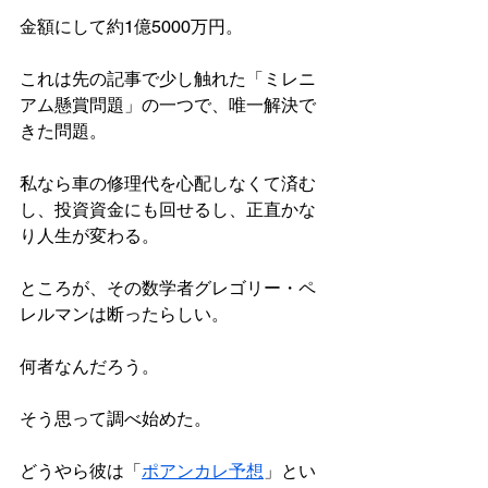
金額にして約1億5000万円。
これは先の記事で少し触れた「ミレニ
アム懸賞問題」の一つで、唯一解決で
きた問題。
私なら車の修理代を心配しなくて済む
し、投資資金にも回せるし、正直かな
り人生が変わる。
ところが、その数学者グレゴリー・ペ
レルマンは断ったらしい。
何者なんだろう。
そう思って調べ始めた。
どうやら彼は「
ポアンカレ予想
」とい