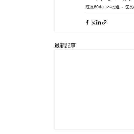
院長80キロへの道
院長
最新記事