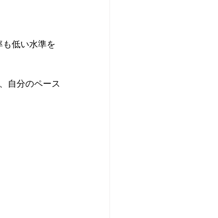
率も低い水準を
、自分のペース