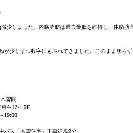
g。
4kg減少しました。内臓脂肪は過去最低を維持し、体脂肪
ねが少しずつ数字にも表れてきました。このまま焦らず
田木曽院
4-17-1 2F
19:00
中バス「木曽住宅」下車徒歩2分