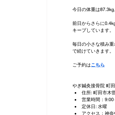
今日の体重は87.3k
前日からさらに0.
キープしています。
毎日の小さな積み重
で続けていきます。
ご予約は
こちら
やぎ鍼灸接骨院 町
住所: 町田市木曽東
営業時間：9:00～
定休日: 水曜
アクセス：神奈