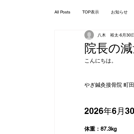
All Posts
TOP表示
お知らせ
八木 裕太
6月30
院長の減
こんにちは。
やぎ鍼灸接骨院 町
2026年6月3
体重：87.3kg