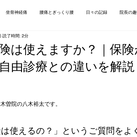
坐骨神経痛
腰痛とぎっくり腰
日々の記録
院長の趣
日
読了時間: 2分
険は使えますか？｜保険
自由診療との違いを解説
田木曽院の八木裕太です。
険は使えるの？」というご質問をよ