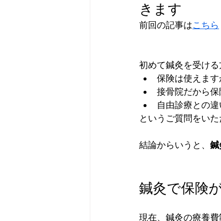
きます
前回の記事は
こちら
初めて鍼灸を受ける
保険は使えます
接骨院だから保
自由診療との違
というご質問をいた
結論からいうと、
鍼
鍼灸で保険
現在、鍼灸の療養費