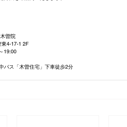
田木曽院
4-17-1 2F
19:00
中バス「木曽住宅」下車徒歩2分