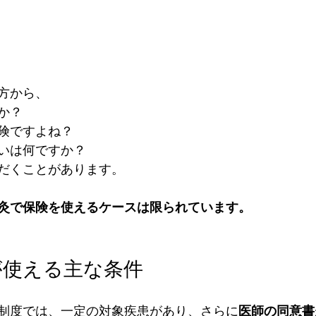
方から、
か？
険ですよね？
いは何ですか？
だくことがあります。
灸で保険を使えるケースは限られています。
が使える主な条件
制度では、一定の対象疾患があり、さらに
医師の同意書