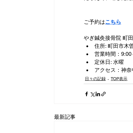
ご予約は
こちら
やぎ鍼灸接骨院 町
住所: 町田市木曽東
営業時間：9:00～
定休日: 水曜
アクセス：神奈
日々の記録
TOP表示
最新記事