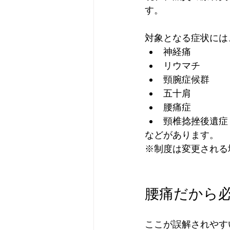
す。
対象となる症状には
神経痛
リウマチ
頸腕症候群
五十肩
腰痛症
頸椎捻挫後遺症
などがあります。
※制度は変更される
腰痛だから
ここが誤解されやす