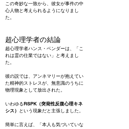
この奇妙な一致から、彼女が事件の中
心人物と考えられるようになりまし
た。
超心理学者の結論
超心理学者ハンス・ベンダーは、「こ
れは霊の仕業ではない」と考えまし
た。
彼の説では、アンネマリーが抱えてい
た精神的ストレスが、無意識のうちに
物理現象として放出された。
いわゆる
RSPK（突発性反復心理キネ
シス）
という現象だと主張しました。
簡単に言えば、「本人も気づいていな