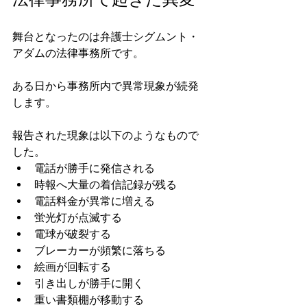
舞台となったのは弁護士シグムント・
アダムの法律事務所です。
ある日から事務所内で異常現象が続発
します。
報告された現象は以下のようなもので
した。
電話が勝手に発信される
時報へ大量の着信記録が残る
電話料金が異常に増える
蛍光灯が点滅する
電球が破裂する
ブレーカーが頻繁に落ちる
絵画が回転する
引き出しが勝手に開く
重い書類棚が移動する