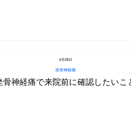
4月28日
坐骨神経痛
坐骨神経痛で来院前に確認したいこ