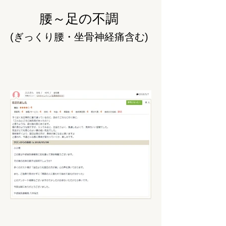
腰～足の不調
(ぎっくり腰・坐骨神経痛含む)